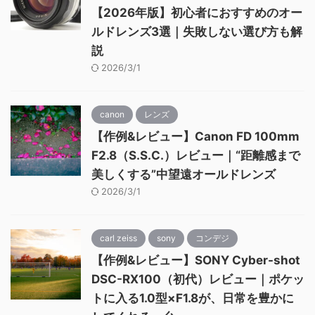
【2026年版】初心者におすすめのオー
ルドレンズ3選｜失敗しない選び方も解
説
2026/3/1
canon
レンズ
【作例&レビュー】Canon FD 100mm
F2.8（S.S.C.）レビュー｜“距離感まで
美しくする”中望遠オールドレンズ
2026/3/1
carl zeiss
sony
コンデジ
【作例&レビュー】SONY Cyber-shot
DSC-RX100（初代）レビュー｜ポケッ
トに入る1.0型×F1.8が、日常を豊かに