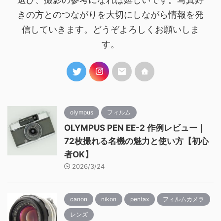
きの方とのつながりを大切にしながら情報を発
信していきます。どうぞよろしくお願いしま
す。
olympus
フィルム
OLYMPUS PEN EE-2 作例レビュー｜
72枚撮れる名機の魅力と使い方【初心
者OK】
2026/3/24
canon
nikon
pentax
フィルムカメラ
レンズ