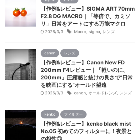
【作例&レビュー】SIGMA ART 70mm
F2.8 DG MACRO｜「等倍で、カミソ
リ」日常をアートにする万能マクロ
2026/3/3
Macro
,
sigma
,
レンズ
canon
レンズ
【作例&レビュー】Canon New FD
200mm F4レビュー｜「軽いのに、
200mm」圧縮感と抜けの良さで“日常
を映画にする”オールド望遠
2026/3/3
canon
,
オールドレンズ
,
レンズ
kenko
フィルター
【作例&レビュー】kenko black mist
No.05 初めてのフィルターに！夜景と
の相性◎