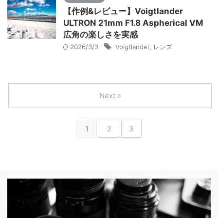
【作例&レビュー】Voigtlander
ULTRON 21mm F1.8 Aspherical VM
広角の楽しさを実感
2026/3/3
Voigtlander
,
レンズ
Next »
1
2
3