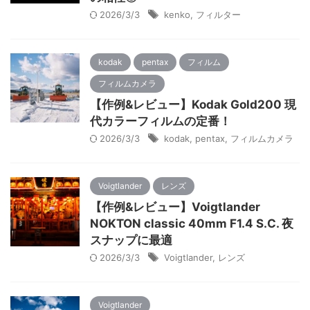
2026/3/3
kenko
,
フィルター
kodak
pentax
フィルム
フィルムカメラ
【作例&レビュー】Kodak Gold200 現
代カラーフィルムの定番！
2026/3/3
kodak
,
pentax
,
フィルムカメラ
Voigtlander
レンズ
【作例&レビュー】Voigtlander
NOKTON classic 40mm F1.4 S.C. 夜
スナップに最適
2026/3/3
Voigtlander
,
レンズ
Voigtlander