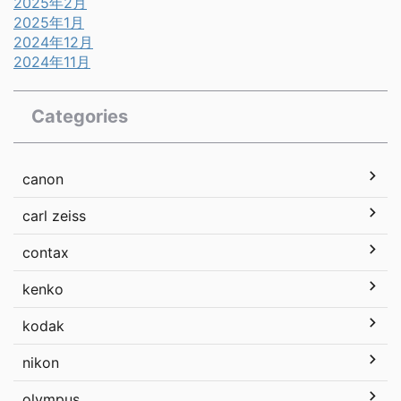
2025年2月
2025年1月
2024年12月
2024年11月
Categories
canon
carl zeiss
contax
kenko
kodak
nikon
olympus