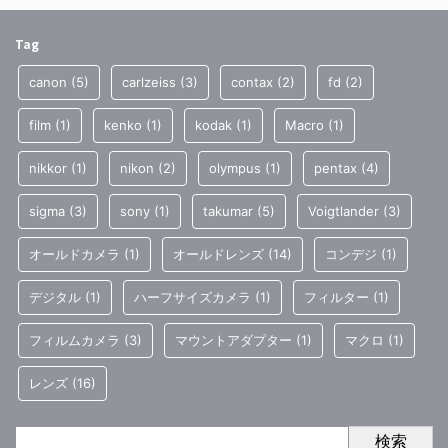
Tag
canon
(5)
carlzeiss
(3)
contax
(2)
fd
(2)
film
(1)
kenko
(1)
kodak
(1)
Macro
(1)
nikkor
(1)
nikon
(2)
olympus
(1)
pentax
(4)
sigma
(3)
sony
(1)
takumar
(5)
Voigtlander
(3)
オールドカメラ
(1)
オールドレンズ
(14)
コンデジ
(1)
デジタル
(1)
ハーフサイズカメラ
(1)
フィルター
(1)
フィルムカメラ
(3)
マウントアダプター
(1)
マクロ
(1)
レンズ
(16)
検索