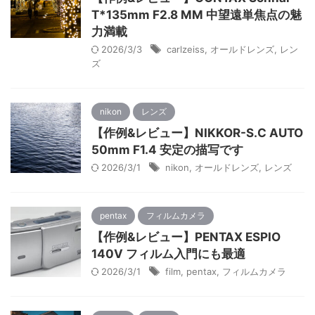
T*135mm F2.8 MM 中望遠単焦点の魅
力満載
2026/3/3
carlzeiss
,
オールドレンズ
,
レン
ズ
nikon
レンズ
【作例&レビュー】NIKKOR-S.C AUTO
50mm F1.4 安定の描写です
2026/3/1
nikon
,
オールドレンズ
,
レンズ
pentax
フィルムカメラ
【作例&レビュー】PENTAX ESPIO
140V フィルム入門にも最適
2026/3/1
film
,
pentax
,
フィルムカメラ