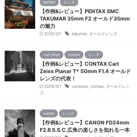
pentax
レンズ
【作例&レビュー】PENTAX SMC
TAKUMAR 35mm F2 オールド35mm
の魅力
2026/3/1
takumar
,
オールドレンズ
carl zeiss
contax
レンズ
【作例&レビュー】CONTAX Carl
Zeiss Planar T* 50mm F1.4 オールド
レンズの代表！
2026/3/1
carlzeiss
,
contax
,
オールドレン
ズ
canon
レンズ
【作例&レビュー】CANON FD24mm
F2.8 S.S.C.広角の楽しさを知れる一本