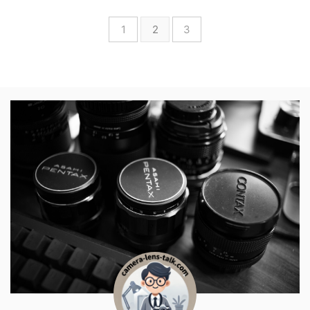
1
2
3