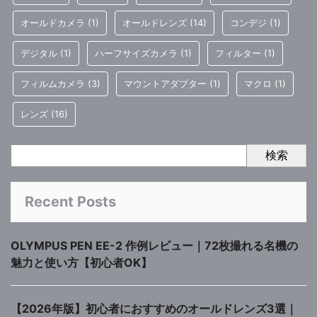
オールドカメラ
(1)
オールドレンズ
(14)
コンデジ
(1)
デジタル
(1)
ハーフサイズカメラ
(1)
フィルター
(1)
フィルムカメラ
(3)
マウントアダプター
(1)
マクロ
(1)
レンズ
(16)
検索
Recent Posts
OLYMPUS PEN EE-2 作例レビュー｜72枚撮れる名機の
魅力と使い方【初心者OK】
【2026年版】初心者におすすめのオールドレンズ3選｜