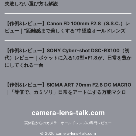
失敗しない選び方も解説
【作例&レビュー】Canon FD 100mm F2.8（S.S.C.）レ
ビュー｜“距離感まで美しくする”中望遠オールドレンズ
【作例&レビュー】SONY Cyber-shot DSC-RX100（初
代）レビュー｜ポケットに入る1.0型×F1.8が、日常を豊か
にしてくれる一台
【作例&レビュー】SIGMA ART 70mm F2.8 DG MACRO
｜「等倍で、カミソリ」日常をアートにする万能マクロ
camera-lens-talk.com
実体験からのカメラ・オールドレンズの専門レビュー
© 2026 camera-lens-talk.com