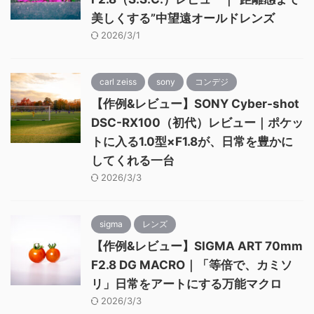
美しくする”中望遠オールドレンズ
2026/3/1
carl zeiss
sony
コンデジ
【作例&レビュー】SONY Cyber-shot
DSC-RX100（初代）レビュー｜ポケッ
トに入る1.0型×F1.8が、日常を豊かに
してくれる一台
2026/3/3
sigma
レンズ
【作例&レビュー】SIGMA ART 70mm
F2.8 DG MACRO｜「等倍で、カミソ
リ」日常をアートにする万能マクロ
2026/3/3