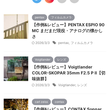
pentax
フィルムカメラ
【作例&レビュー】PENTAX ESPIO 90
MC まだまだ現役・アナログの懐かし
さ
2026/3/3
pentax
,
フィルムカメラ
Voigtlander
レンズ
【作例&レビュー】Voigtlander
COLOR-SKOPAR 35mm F2.5 P II【切
味抜群】
2026/3/3
Voigtlander
,
レンズ
carl zeiss
contax
【作例&レビュー】CONTAX Sonnar