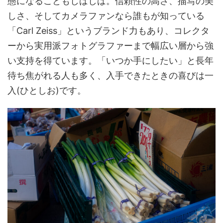
態になることもしばしば。信頼性の高さ、描写の美
しさ、そしてカメラファンなら誰もが知っている
「Carl Zeiss」というブランド力もあり、コレクタ
ーから実用派フォトグラファーまで幅広い層から強
い支持を得ています。「いつか手にしたい」と長年
待ち焦がれる人も多く、入手できたときの喜びは一
入(ひとしお)です。