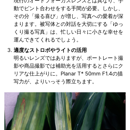
現行のオートフォーカスレンズとは異なり、手
動でピント合わせをする手間が必要。しかし、
その分「撮る喜び」が増し、写真への愛着が深
まります。被写体との対話を大切にする「ゆっ
くり撮る写真」は、忙しい日々に小さな幸せを
運んできてくれるでしょう。
適度なストロボやライトの活用
明るいレンズではありますが、ポートレート撮
影や商品撮影では補助光を活用するとさらにク
リアな仕上がりに。Planar T* 50mm F1.4の描
写力が、よりいっそう際立ちます。