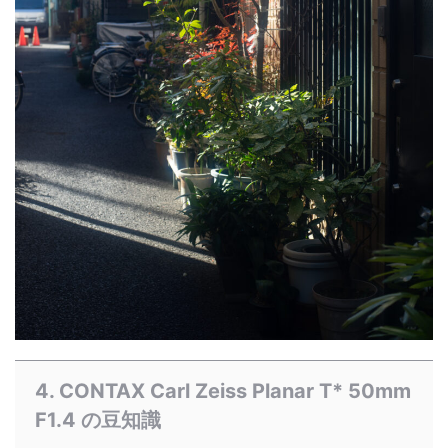
4. CONTAX Carl Zeiss Planar T* 50mm
F1.4 の豆知識