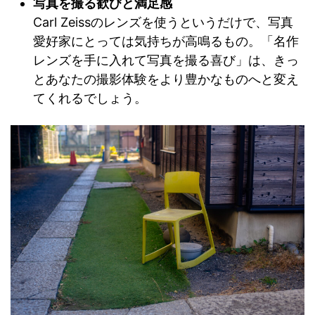
写真を撮る歓びと満足感
Carl Zeissのレンズを使うというだけで、写真
愛好家にとっては気持ちが高鳴るもの。「名作
レンズを手に入れて写真を撮る喜び」は、きっ
とあなたの撮影体験をより豊かなものへと変え
てくれるでしょう。