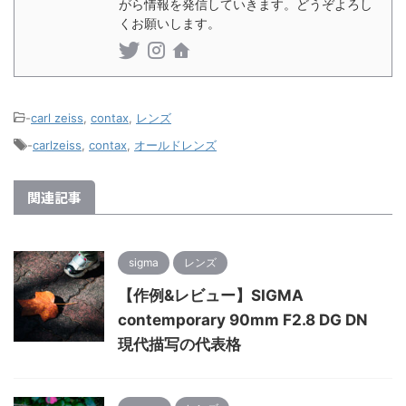
がら情報を発信していきます。どうぞよろし
くお願いします。
-
carl zeiss
,
contax
,
レンズ
-
carlzeiss
,
contax
,
オールドレンズ
関連記事
sigma
レンズ
【作例&レビュー】SIGMA
contemporary 90mm F2.8 DG DN
現代描写の代表格