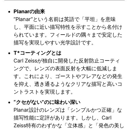
Planarの由来
“Planar”という名前は英語で「平坦」を意味
し、平面に近い描写特性を示すことから名付け
られています。フィールドの隅々まで安定した
描写を実現しやすい光学設計です。
T*コーティングとは
Carl Zeissが独自に開発した反射防止コーティ
ングで、レンズの表面反射を大幅に低減しま
す。これにより、ゴーストやフレアなどの発生
を抑え、透き通るようなクリアな描写と高いコ
ントラストを実現します。
“クセがない”のに味わい深い
Planar設計のレンズは「シンプルかつ正確」な
描写性能に定評があります。しかし、Carl
Zeiss特有のわずかな「立体感」と「発色の美し