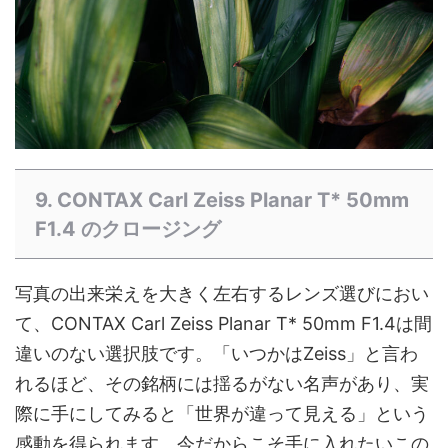
9. CONTAX Carl Zeiss Planar T* 50mm
F1.4 のクロージング
写真の出来栄えを大きく左右するレンズ選びにおい
て、CONTAX Carl Zeiss Planar T* 50mm F1.4は間
違いのない選択肢です。「いつかはZeiss」と言わ
れるほど、その銘柄には揺るがない名声があり、実
際に手にしてみると「世界が違って見える」という
感動を得られます。今だからこそ手に入れたいこの