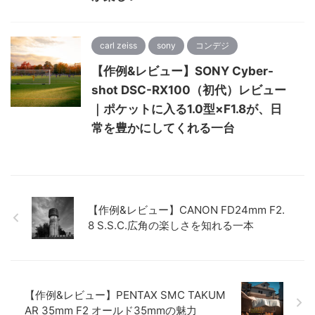
carl zeiss
sony
コンデジ
【作例&レビュー】SONY Cyber-
shot DSC-RX100（初代）レビュー
｜ポケットに入る1.0型×F1.8が、日
常を豊かにしてくれる一台
【作例&レビュー】CANON FD24mm F2.
8 S.S.C.広角の楽しさを知れる一本
【作例&レビュー】PENTAX SMC TAKUM
AR 35mm F2 オールド35mmの魅力