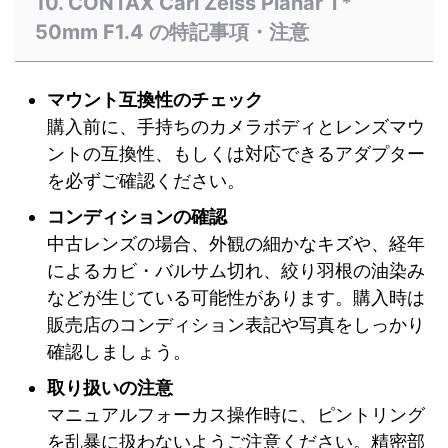
10. CONTAX Carl Zeiss Planar T*
50mm F1.4 の特記事項・注意
マウント互換性のチェック
購入前に、手持ちのカメラボディとレンズマウ
ントの互換性、もしくは対応できるアダプター
を必ずご確認ください。
コンディションの確認
中古レンズの場合、外観の細かなキズや、経年
によるカビ・バルサム切れ、絞り羽根の油染み
などが生じている可能性があります。購入時は
販売店のコンディション表記や写真をしっかり
確認しましょう。
取り扱いの注意
マニュアルフォーカス操作時に、ピントリング
を乱暴に扱わないようご注意ください。精密部