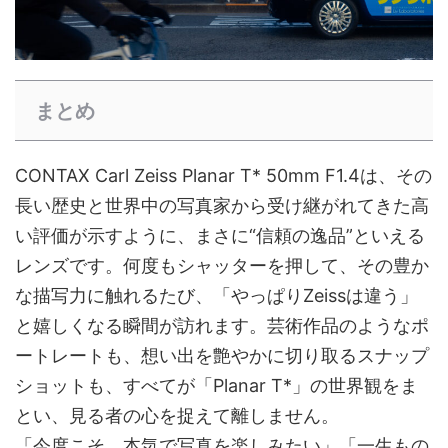
まとめ
CONTAX Carl Zeiss Planar T* 50mm F1.4は、その
長い歴史と世界中の写真家から受け継がれてきた高
い評価が示すように、まさに“信頼の逸品”といえる
レンズです。何度もシャッターを押して、その豊か
な描写力に触れるたび、「やっぱりZeissは違う」
と嬉しくなる瞬間が訪れます。芸術作品のようなポ
ートレートも、想い出を艶やかに切り取るスナップ
ショットも、すべてが「Planar T*」の世界観をま
とい、見る者の心を捉えて離しません。
「今度こそ、本気で写真を楽しみたい」「一生もの