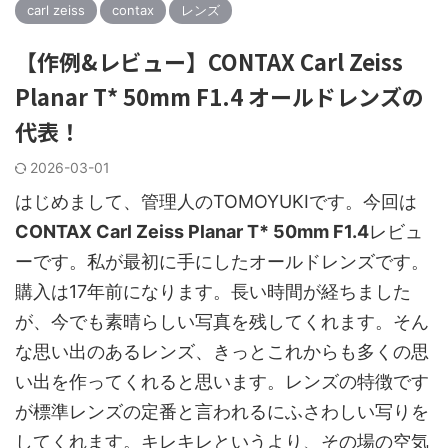
carl zeiss
contax
レンズ
【作例&レビュー】CONTAX Carl Zeiss
Planar T* 50mm F1.4 オールドレンズの
代表！
2026-03-01
はじめまして、管理人のTOMOYUKIです。今回は
CONTAX Carl Zeiss Planar T* 50mm F1.4
レビュ
ーです。私が最初に手にしたオールドレンズです。
購入は17年前になります。長い時間が経ちました
が、今でも素晴らしい写真を残してくれます。そん
な思い出のあるレンズ、きっとこれからも多くの思
い出を作ってくれると思います。レンズの特徴です
が標準レンズの定番と言われるにふさわしい写りを
してくれます。キレキレというより、その場の空気