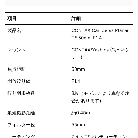
項目
詳細
製品名
CONTAX Carl Zeiss Planar
T* 50mm F1.4
マウント
CONTAX/Yashica (C/Yマウ
ント)
焦点距離
50mm
開放絞り値
F1.4
絞り羽根枚数
8枚（モデルにより異なる場
合があります）
最短撮影距離
約0.45m
フィルター径
55mm
コーティング
Zeiss T*マルチコーティン