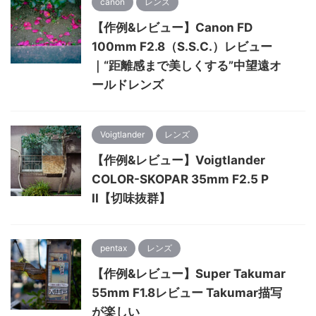
canon
レンズ
【作例&レビュー】Canon FD
100mm F2.8（S.S.C.）レビュー
｜“距離感まで美しくする”中望遠オ
ールドレンズ
Voigtlander
レンズ
【作例&レビュー】Voigtlander
COLOR-SKOPAR 35mm F2.5 P
II【切味抜群】
pentax
レンズ
【作例&レビュー】Super Takumar
55mm F1.8レビュー Takumar描写
が楽しい