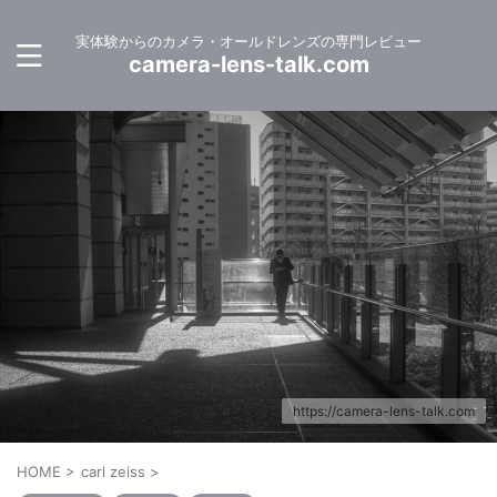
実体験からのカメラ・オールドレンズの専門レビュー
camera-lens-talk.com
https://camera-lens-talk.com
HOME
>
carl zeiss
>