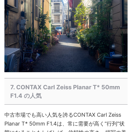
7. CONTAX Carl Zeiss Planar T* 50mm
F1.4 の人気
中古市場でも高い人気を誇るCONTAX Carl Zeiss
Planar T* 50mm F1.4は、常に需要が高く“行列”状