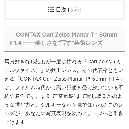
目次
[
表示
]
CONTAX Carl Zeiss Planar T* 50mm
F1.4 ——美しさを“写す”芸術レンズ
写真好きなら誰もが一度は憧れる「Carl Zeiss（カ
ールツァイス）」の銘玉レンズ。その代表格ともい
える「CONTAX Carl Zeiss Planar T* 50mm F1.4」
は、フィルム時代から高い評価を受け続けている不
朽の名作です。まるで“空気感”まで写し取るかのよ
うな描写力と、シルキーなボケ味で知られるこのレ
ンズが、あなたの写真表現を次のステージへと引き
上げます。