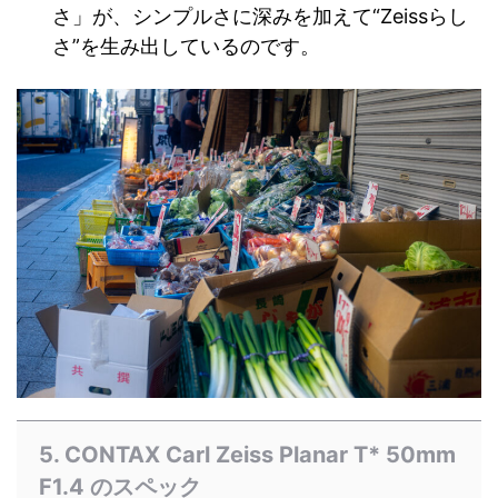
さ」が、シンプルさに深みを加えて“Zeissらし
さ”を生み出しているのです。
5. CONTAX Carl Zeiss Planar T* 50mm
F1.4 のスペック