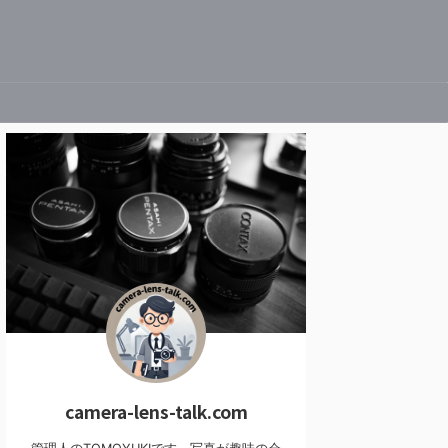
camera-lens-talk.com