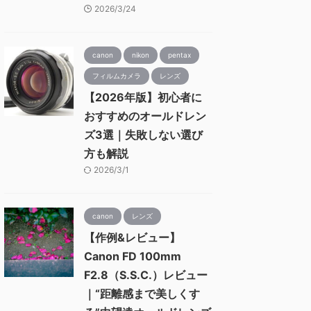
2026/3/24
canon
nikon
pentax
フィルムカメラ
レンズ
【2026年版】初心者に
おすすめのオールドレン
ズ3選｜失敗しない選び
方も解説
2026/3/1
canon
レンズ
【作例&レビュー】
Canon FD 100mm
F2.8（S.S.C.）レビュー
｜“距離感まで美しくす