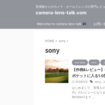
実体験からのカメラ・オールドレンズの専門レビ
camera-lens-talk.com
Welcome to camera-lens-talk
お問い
HOME
>
sony
>
sony
carl zeiss
sony
【作例&レビュー】SO
ポケットに入る1.0
2026/3/3
sony
,
はじめまして、管理人のTOM
代）のレビューとなり
RX100m7まで ...