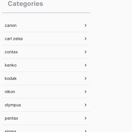
Categories
canon
carl zeiss
contax
kenko
kodak
nikon
olympus
pentax
sigma