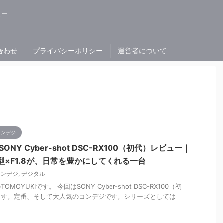
ュー
合わせ
プライバシーポリシー
運営者について
コンデジ
NY Cyber-shot DSC-RX100（初代）レビュー｜
型×F1.8が、日常を豊かにしてくれる一台
コンデジ
,
デジタル
OYUKIです。 今回はSONY Cyber-shot DSC-RX100（初
ます。定番、そして大人気のコンデジです。シリーズとしては