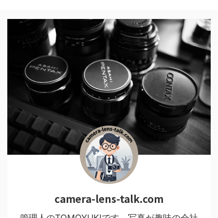
camera-lens-talk.com
管理人のTOMOYUKIです。写真が趣味の会社