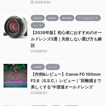
2026/3/24
canon
nikon
pentax
フィルムカメラ
レンズ
【2026年版】初心者におすすめのオー
ルドレンズ3選｜失敗しない選び方も解
説
2026/3/1
canon
レンズ
【作例&レビュー】Canon FD 100mm
F2.8（S.S.C.）レビュー｜“距離感まで
美しくする”中望遠オールドレンズ
2026/3/1