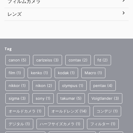
フィルムカメラ
レンズ
Tag
canon
(5)
carlzeiss
(3)
contax
(2)
fd
(2)
film
(1)
kenko
(1)
kodak
(1)
Macro
(1)
nikkor
(1)
nikon
(2)
olympus
(1)
pentax
(4)
sigma
(3)
sony
(1)
takumar
(5)
Voigtlander
(3)
オールドカメラ
(1)
オールドレンズ
(14)
コンデジ
(1)
デジタル
(1)
ハーフサイズカメラ
(1)
フィルター
(1)