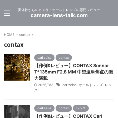
実体験からのカメラ・オールドレンズの専門レビュー
camera-lens-talk.com
HOME
>
contax
>
contax
carl zeiss
contax
【作例&レビュー】CONTAX Sonnar
T*135mm F2.8 MM 中望遠単焦点の魅
力満載
2026/3/3
carlzeiss
,
オールドレンズ
,
レン
ズ
carl zeiss
contax
レンズ
【作例&レビュー】CONTAX Carl