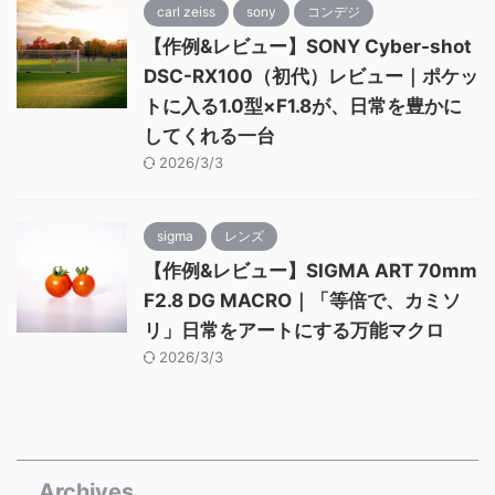
carl zeiss
sony
コンデジ
【作例&レビュー】SONY Cyber-shot
DSC-RX100（初代）レビュー｜ポケッ
トに入る1.0型×F1.8が、日常を豊かに
してくれる一台
2026/3/3
sigma
レンズ
【作例&レビュー】SIGMA ART 70mm
F2.8 DG MACRO｜「等倍で、カミソ
リ」日常をアートにする万能マクロ
2026/3/3
Archives