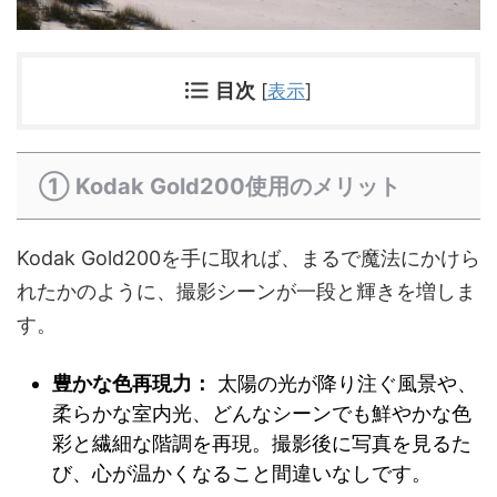
目次
[
表示
]
① Kodak Gold200使用のメリット
Kodak Gold200を手に取れば、まるで魔法にかけら
れたかのように、撮影シーンが一段と輝きを増しま
す。
豊かな色再現力：
太陽の光が降り注ぐ風景や、
柔らかな室内光、どんなシーンでも鮮やかな色
彩と繊細な階調を再現。撮影後に写真を見るた
び、心が温かくなること間違いなしです。