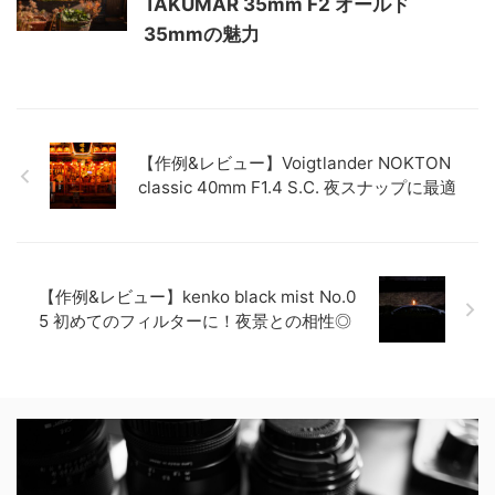
TAKUMAR 35mm F2 オールド
35mmの魅力
【作例&レビュー】Voigtlander NOKTON
classic 40mm F1.4 S.C. 夜スナップに最適
【作例&レビュー】kenko black mist No.0
5 初めてのフィルターに！夜景との相性◎