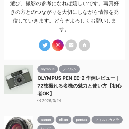
選び、撮影の参考になれば嬉しいです。写真好
きの方とのつながりを大切にしながら情報を発
信していきます。どうぞよろしくお願いしま
す。
olympus
フィルム
OLYMPUS PEN EE-2 作例レビュー｜
72枚撮れる名機の魅力と使い方【初心
者OK】
2026/3/24
canon
nikon
pentax
フィルムカメラ
レンズ