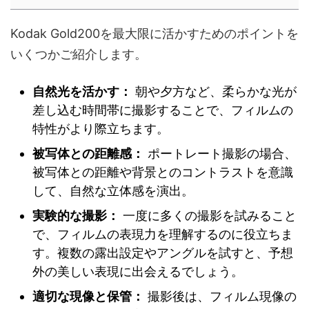
Kodak Gold200を最大限に活かすためのポイントを
いくつかご紹介します。
自然光を活かす：
朝や夕方など、柔らかな光が
差し込む時間帯に撮影することで、フィルムの
特性がより際立ちます。
被写体との距離感：
ポートレート撮影の場合、
被写体との距離や背景とのコントラストを意識
して、自然な立体感を演出。
実験的な撮影：
一度に多くの撮影を試みること
で、フィルムの表現力を理解するのに役立ちま
す。複数の露出設定やアングルを試すと、予想
外の美しい表現に出会えるでしょう。
適切な現像と保管：
撮影後は、フィルム現像の