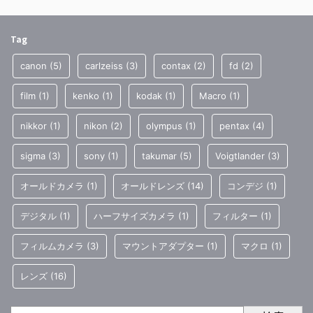
Tag
canon
(5)
carlzeiss
(3)
contax
(2)
fd
(2)
film
(1)
kenko
(1)
kodak
(1)
Macro
(1)
nikkor
(1)
nikon
(2)
olympus
(1)
pentax
(4)
sigma
(3)
sony
(1)
takumar
(5)
Voigtlander
(3)
オールドカメラ
(1)
オールドレンズ
(14)
コンデジ
(1)
デジタル
(1)
ハーフサイズカメラ
(1)
フィルター
(1)
フィルムカメラ
(3)
マウントアダプター
(1)
マクロ
(1)
レンズ
(16)