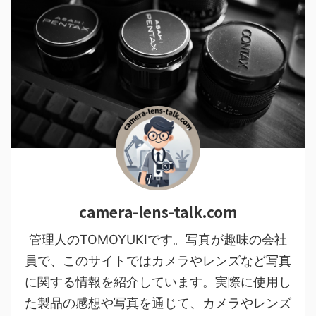
camera-lens-talk.com
管理人のTOMOYUKIです。写真が趣味の会社
員で、このサイトではカメラやレンズなど写真
に関する情報を紹介しています。実際に使用し
た製品の感想や写真を通じて、カメラやレンズ