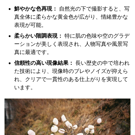
鮮やかな色再現：
自然光の下で撮影すると、写
真全体に柔らかな黄金色が広がり、情緒豊かな
表現が可能。
柔らかい階調表現：
特に肌の色味や空のグラデ
ーションが美しく表現され、人物写真や風景写
真に最適です。
信頼性の高い現像結果：
長い歴史の中で培われ
た技術により、現像時のブレやノイズが抑えら
れ、クリアで一貫性のある仕上がりを実現して
います。