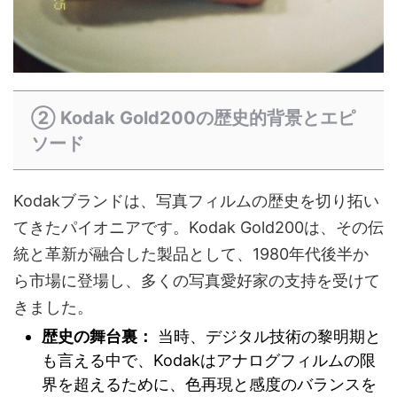
② Kodak Gold200の歴史的背景とエピ
ソード
Kodakブランドは、写真フィルムの歴史を切り拓い
てきたパイオニアです。Kodak Gold200は、その伝
統と革新が融合した製品として、1980年代後半か
ら市場に登場し、多くの写真愛好家の支持を受けて
きました。
歴史の舞台裏：
当時、デジタル技術の黎明期と
も言える中で、Kodakはアナログフィルムの限
界を超えるために、色再現と感度のバランスを