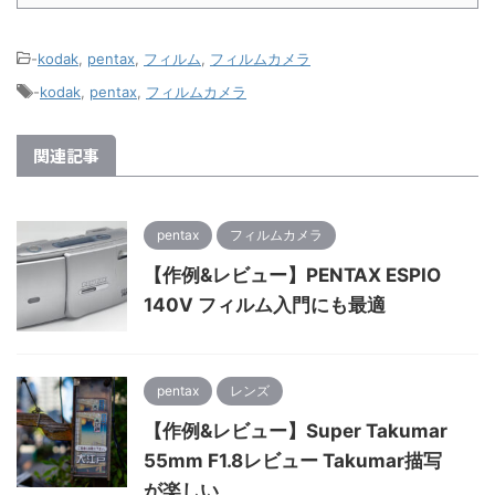
-
kodak
,
pentax
,
フィルム
,
フィルムカメラ
-
kodak
,
pentax
,
フィルムカメラ
関連記事
pentax
フィルムカメラ
【作例&レビュー】PENTAX ESPIO
140V フィルム入門にも最適
pentax
レンズ
【作例&レビュー】Super Takumar
55mm F1.8レビュー Takumar描写
が楽しい