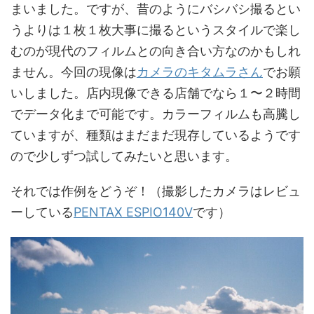
まいました。ですが、昔のようにバシバシ撮るとい
うよりは１枚１枚大事に撮るというスタイルで楽し
むのが現代のフィルムとの向き合い方なのかもしれ
ません。今回の現像は
カメラのキタムラさん
でお願
いしました。店内現像できる店舗でなら１〜２時間
でデータ化まで可能です。カラーフィルムも高騰し
ていますが、種類はまだまだ現存しているようです
ので少しずつ試してみたいと思います。
それでは作例をどうぞ！（撮影したカメラはレビュ
ーしている
PENTAX ESPIO140V
です）