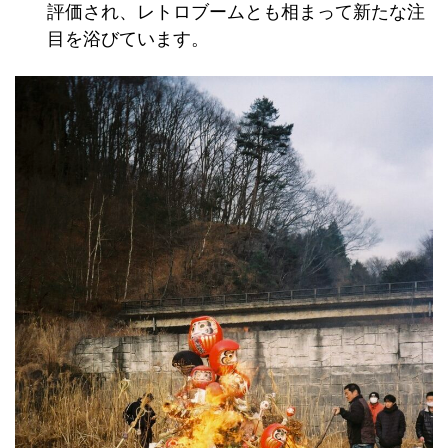
評価され、レトロブームとも相まって新たな注
目を浴びています。