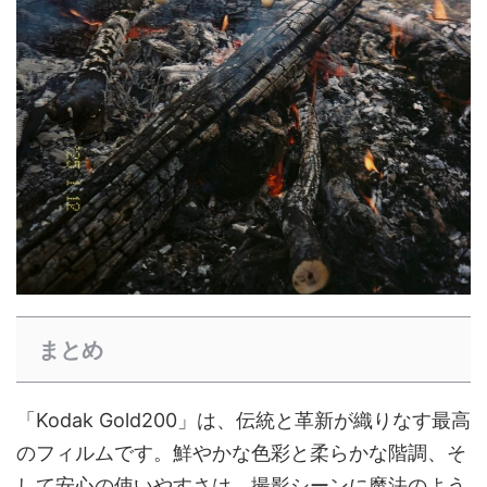
まとめ
「Kodak Gold200」は、伝統と革新が織りなす最高
のフィルムです。鮮やかな色彩と柔らかな階調、そ
して安心の使いやすさは、撮影シーンに魔法のよう