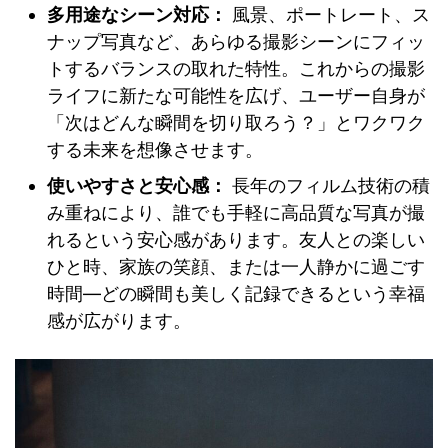
多用途なシーン対応：
風景、ポートレート、ス
ナップ写真など、あらゆる撮影シーンにフィッ
トするバランスの取れた特性。これからの撮影
ライフに新たな可能性を広げ、ユーザー自身が
「次はどんな瞬間を切り取ろう？」とワクワク
する未来を想像させます。
使いやすさと安心感：
長年のフィルム技術の積
み重ねにより、誰でも手軽に高品質な写真が撮
れるという安心感があります。友人との楽しい
ひと時、家族の笑顔、または一人静かに過ごす
時間―どの瞬間も美しく記録できるという幸福
感が広がります。