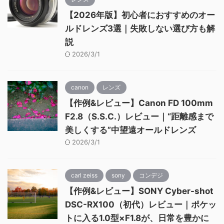
【2026年版】初心者におすすめのオー
ルドレンズ3選｜失敗しない選び方も解
説
2026/3/1
canon
レンズ
【作例&レビュー】Canon FD 100mm
F2.8（S.S.C.）レビュー｜“距離感まで
美しくする”中望遠オールドレンズ
2026/3/1
carl zeiss
sony
コンデジ
【作例&レビュー】SONY Cyber-shot
DSC-RX100（初代）レビュー｜ポケッ
トに入る1.0型×F1.8が、日常を豊かに