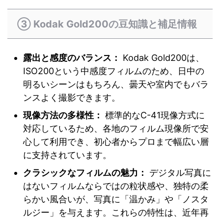
③ Kodak Gold200の豆知識と補足情報
露出と感度のバランス：
Kodak Gold200は、
ISO200という中感度フィルムのため、日中の
明るいシーンはもちろん、曇天や室内でもバラ
ンスよく撮影できます。
現像方法の多様性：
標準的なC-41現像方式に
対応しているため、各地のフィルム現像所で安
心して利用でき、初心者からプロまで幅広い層
に支持されています。
クラシックなフィルムの魅力：
デジタル写真に
はないフィルムならではの粒状感や、独特の柔
らかい風合いが、写真に「温かみ」や「ノスタ
ルジー」を与えます。これらの特性は、近年再