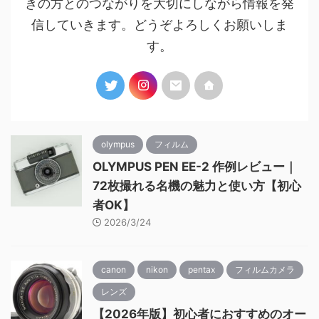
きの方とのつながりを大切にしながら情報を発
信していきます。どうぞよろしくお願いしま
す。
olympus
フィルム
OLYMPUS PEN EE-2 作例レビュー｜
72枚撮れる名機の魅力と使い方【初心
者OK】
2026/3/24
canon
nikon
pentax
フィルムカメラ
レンズ
【2026年版】初心者におすすめのオー