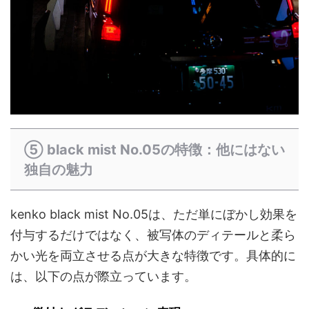
⑤ black mist No.05の特徴：他にはない
独自の魅力
kenko black mist No.05は、ただ単にぼかし効果を
付与するだけではなく、被写体のディテールと柔ら
かい光を両立させる点が大きな特徴です。具体的に
は、以下の点が際立っています。