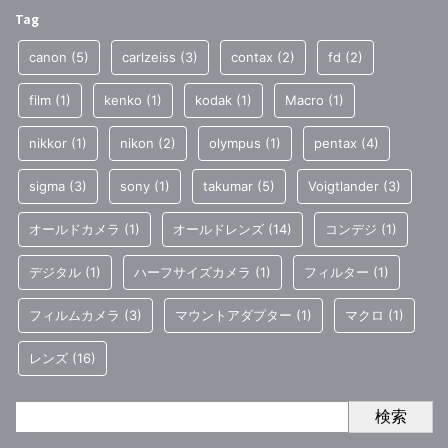
Tag
canon
(5)
carlzeiss
(3)
contax
(2)
fd
(2)
film
(1)
kenko
(1)
kodak
(1)
Macro
(1)
nikkor
(1)
nikon
(2)
olympus
(1)
pentax
(4)
sigma
(3)
sony
(1)
takumar
(5)
Voigtlander
(3)
オールドカメラ
(1)
オールドレンズ
(14)
コンデジ
(1)
デジタル
(1)
ハーフサイズカメラ
(1)
フィルター
(1)
フィルムカメラ
(3)
マウントアダプター
(1)
マクロ
(1)
レンズ
(16)
検索