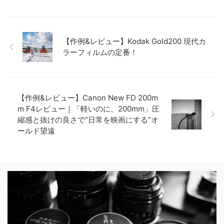
【作例&レビュー】Kodak Gold200 現代カ
ラーフィルムの定番！
【作例&レビュー】Canon New FD 200m
m F4レビュー｜「軽いのに、200mm」圧
縮感と抜けの良さで“日常を映画にする”オ
ールド望遠