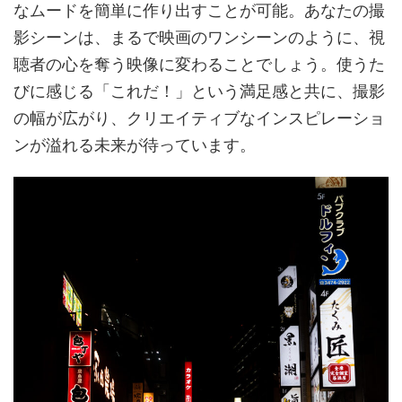
なムードを簡単に作り出すことが可能。あなたの撮
影シーンは、まるで映画のワンシーンのように、視
聴者の心を奪う映像に変わることでしょう。使うた
びに感じる「これだ！」という満足感と共に、撮影
の幅が広がり、クリエイティブなインスピレーショ
ンが溢れる未来が待っています。