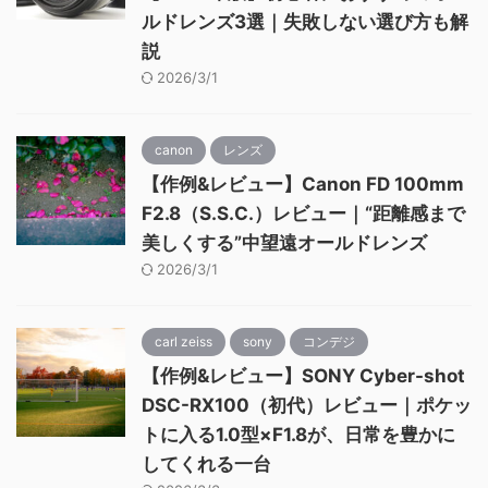
ルドレンズ3選｜失敗しない選び方も解
説
2026/3/1
canon
レンズ
【作例&レビュー】Canon FD 100mm
F2.8（S.S.C.）レビュー｜“距離感まで
美しくする”中望遠オールドレンズ
2026/3/1
carl zeiss
sony
コンデジ
【作例&レビュー】SONY Cyber-shot
DSC-RX100（初代）レビュー｜ポケッ
トに入る1.0型×F1.8が、日常を豊かに
してくれる一台