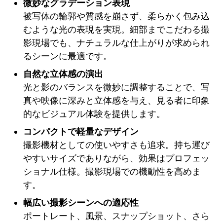
微妙なグラデーション表現
被写体の輪郭や質感を崩さず、柔らかく包み込
むような光の表現を実現。細部までこだわる撮
影現場でも、ナチュラルな仕上がりが求められ
るシーンに最適です。
自然な立体感の演出
光と影のバランスを微妙に調整することで、写
真や映像に深みと立体感を与え、見る者に印象
的なビジュアル体験を提供します。
コンパクトで軽量なデザイン
撮影機材としての使いやすさも追求。持ち運び
やすいサイズでありながら、効果はプロフェッ
ショナル仕様。撮影現場での機動性を高めま
す。
幅広い撮影シーンへの適応性
ポートレート、風景、スナップショット、さら