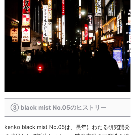
③ black mist No.05のヒストリー
kenko black mist No.05は、長年にわたる研究開発