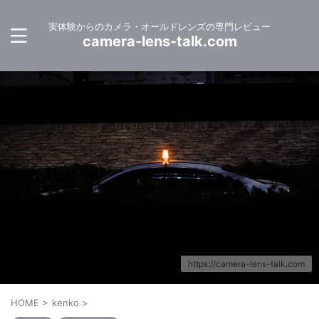
実体験からのカメラ・オールドレンズの専門レビュー
camera-lens-talk.com
https://camera-lens-talk.com
HOME
>
kenko
>