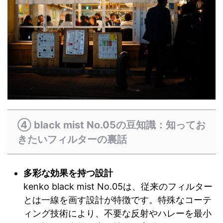
④ black mist No.05の豆知識：知ってお
きたいフィルターの裏話
多彩な効果を持つ設計
kenko black mist No.05は、従来のフィルター
とは一線を画す設計が特徴です。特殊なコーテ
ィング技術により、不要な反射やハレーを最小