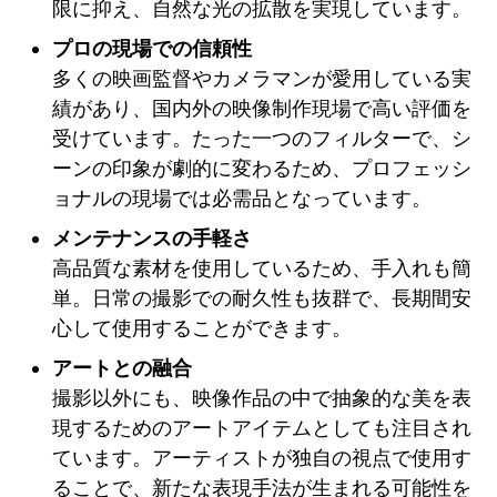
限に抑え、自然な光の拡散を実現しています。
プロの現場での信頼性
多くの映画監督やカメラマンが愛用している実
績があり、国内外の映像制作現場で高い評価を
受けています。たった一つのフィルターで、シ
ーンの印象が劇的に変わるため、プロフェッシ
ョナルの現場では必需品となっています。
メンテナンスの手軽さ
高品質な素材を使用しているため、手入れも簡
単。日常の撮影での耐久性も抜群で、長期間安
心して使用することができます。
アートとの融合
撮影以外にも、映像作品の中で抽象的な美を表
現するためのアートアイテムとしても注目され
ています。アーティストが独自の視点で使用す
ることで、新たな表現手法が生まれる可能性を