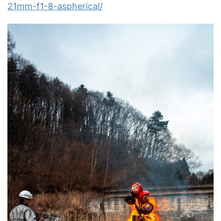
21mm-f1-8-aspherical/