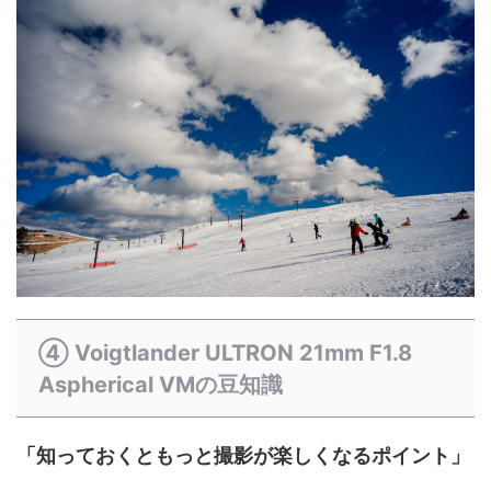
④ Voigtlander ULTRON 21mm F1.8
Aspherical VMの豆知識
「知っておくともっと撮影が楽しくなるポイント」