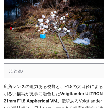
まとめ
広角レンズの迫力ある視野と、F1.8の大口径による
明るい描写が見事に融合した
Voigtlander ULTRON
21mm F1.8 Aspherical VM
。伝統あるVoigtlander