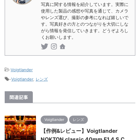
写真に関する情報を紹介しています。実際に
使用した製品の感想や写真を通じて、カメラ
やレンズ選び、撮影の参考になれば嬉しいで
す。写真好きの方とのつながりを大切にしな
がら情報を発信していきます。どうぞよろし
くお願いします。
-
Voigtlander
-
Voigtlander
,
レンズ
関連記事
Voigtlander
レンズ
【作例&レビュー】Voigtlander
NOKTON classic 40mm F1.4 S.C.