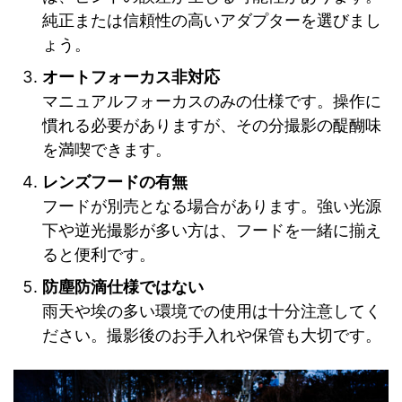
純正または信頼性の高いアダプターを選びまし
ょう。
オートフォーカス非対応
マニュアルフォーカスのみの仕様です。操作に
慣れる必要がありますが、その分撮影の醍醐味
を満喫できます。
レンズフードの有無
フードが別売となる場合があります。強い光源
下や逆光撮影が多い方は、フードを一緒に揃え
ると便利です。
防塵防滴仕様ではない
雨天や埃の多い環境での使用は十分注意してく
ださい。撮影後のお手入れや保管も大切です。