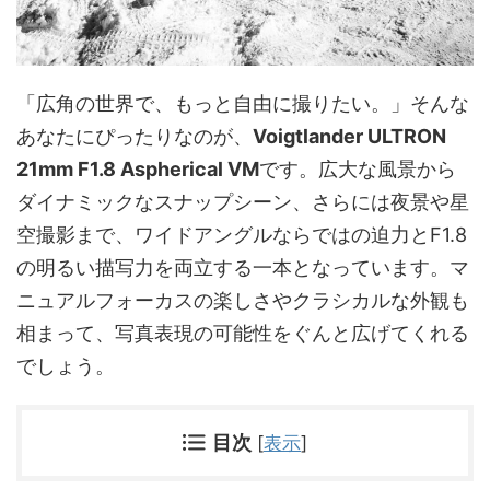
「広角の世界で、もっと自由に撮りたい。」そんな
あなたにぴったりなのが、
Voigtlander ULTRON
21mm F1.8 Aspherical VM
です。広大な風景から
ダイナミックなスナップシーン、さらには夜景や星
空撮影まで、ワイドアングルならではの迫力とF1.8
の明るい描写力を両立する一本となっています。マ
ニュアルフォーカスの楽しさやクラシカルな外観も
相まって、写真表現の可能性をぐんと広げてくれる
でしょう。
目次
[
表示
]