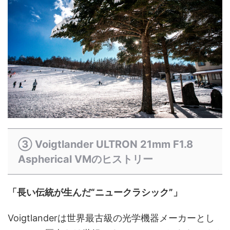
③ Voigtlander ULTRON 21mm F1.8
Aspherical VMのヒストリー
「長い伝統が生んだ“ニュークラシック”」
Voigtlanderは世界最古級の光学機器メーカーとし