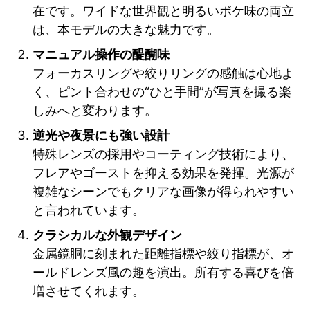
在です。ワイドな世界観と明るいボケ味の両立
は、本モデルの大きな魅力です。
マニュアル操作の醍醐味
フォーカスリングや絞りリングの感触は心地よ
く、ピント合わせの“ひと手間”が写真を撮る楽
しみへと変わります。
逆光や夜景にも強い設計
特殊レンズの採用やコーティング技術により、
フレアやゴーストを抑える効果を発揮。光源が
複雑なシーンでもクリアな画像が得られやすい
と言われています。
クラシカルな外観デザイン
金属鏡胴に刻まれた距離指標や絞り指標が、オ
ールドレンズ風の趣を演出。所有する喜びを倍
増させてくれます。