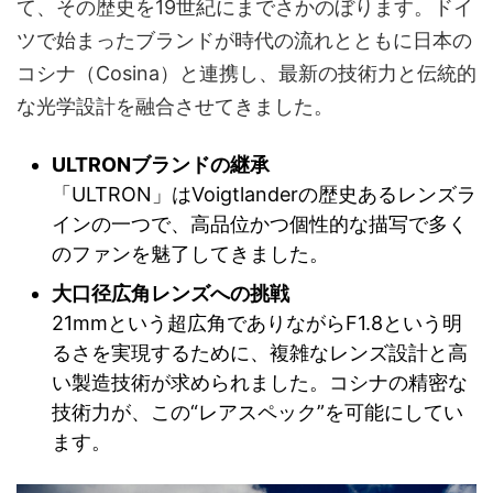
て、その歴史を19世紀にまでさかのぼります。ドイ
ツで始まったブランドが時代の流れとともに日本の
コシナ（Cosina）と連携し、最新の技術力と伝統的
な光学設計を融合させてきました。
ULTRONブランドの継承
「ULTRON」はVoigtlanderの歴史あるレンズラ
インの一つで、高品位かつ個性的な描写で多く
のファンを魅了してきました。
大口径広角レンズへの挑戦
21mmという超広角でありながらF1.8という明
るさを実現するために、複雑なレンズ設計と高
い製造技術が求められました。コシナの精密な
技術力が、この“レアスペック”を可能にしてい
ます。