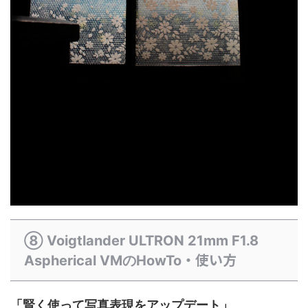
⑧ Voigtlander ULTRON 21mm F1.8
・使い方
Aspherical VMのHowTo
「賢く使って写真表現をアップデート」