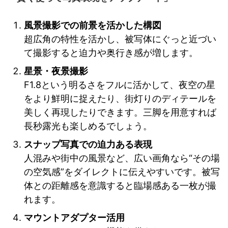
風景撮影での前景を活かした構図
超広角の特性を活かし、被写体にぐっと近づい
て撮影すると迫力や奥行き感が増します。
星景・夜景撮影
F1.8という明るさをフルに活かして、夜空の星
をより鮮明に捉えたり、街灯りのディテールを
美しく再現したりできます。三脚を用意すれば
長秒露光も楽しめるでしょう。
スナップ写真での迫力ある表現
人混みや街中の風景など、広い画角なら“その場
の空気感”をダイレクトに伝えやすいです。被写
体との距離感を意識すると臨場感ある一枚が撮
れます。
マウントアダプター活用