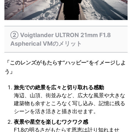
② Voigtlander ULTRON 21mm F1.8
Aspherical VMのメリット
「このレンズがもたらす“ハッピー”をイメージしよ
う」
旅先での絶景を広々と切り取れる感動
海辺、山頂、街並みなど、広大な風景や大きな
建築物も余すところなく写し込み、記憶に残る
シーンを活き活きと描き出せます。
夜景や星空を楽しむワクワク感
F1.8の明るさがもたらす恩恵は計り知れませ