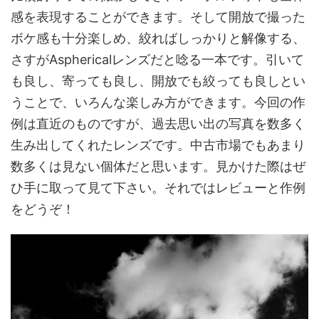
感を表現することができます。そして開放で撮った
ボケ感も十分楽しめ、絞ればしっかりと解像する、
さすがAsphericalレンズだと唸る一本です。引いて
も良し、寄っても良し、開放でも絞っても良しとい
うことで、いろんな楽しみ方ができます。今回の作
例は直近のものですが、過去思い出の写真を数多く
生み出してくれたレンズです。中古市場でもあまり
数多くは見ない個体だと思います。見かけた際はぜ
ひ手に取って見て下さい。それではレビューと作例
をどうぞ！