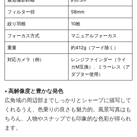
フィルター径
58mm
絞り羽根
10枚
フォーカス方式
マニュアルフォーカス
重量
約412g（フード除く）
対応カメラ（例）
レンジファインダー（ライ
カM互換）、ミラーレス（ア
ダプター使用）
• 高解像度と豊かな発色
広角域の周辺部までしっかりとシャープに描写して
くれるうえ、色乗りの良さも魅力的。風景写真はも
ちろん、人物やスナップでも印象的な色彩が得られ
ます。