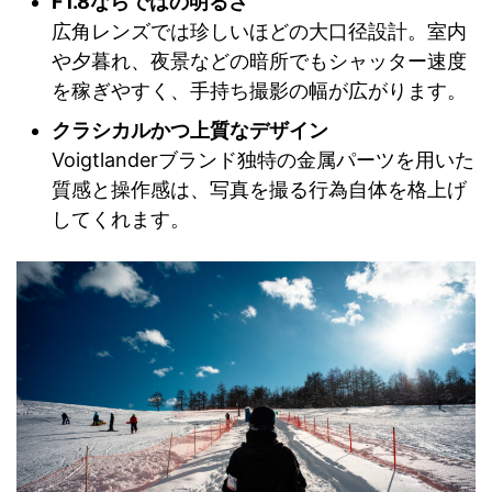
F1.8ならではの明るさ
広角レンズでは珍しいほどの大口径設計。室内
や夕暮れ、夜景などの暗所でもシャッター速度
を稼ぎやすく、手持ち撮影の幅が広がります。
クラシカルかつ上質なデザイン
Voigtlanderブランド独特の金属パーツを用いた
質感と操作感は、写真を撮る行為自体を格上げ
してくれます。