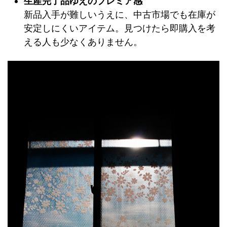
生産完了品ゆえのプレミア感
新品入手が難しいうえに、中古市場でも在庫が
安定しにくいアイテム。見つけたら即購入を考
える人も少なくありません。