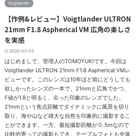
Voigtlander
【作例&レビュー】Voigtlander ULTRON
21mm F1.8 Aspherical VM 広角の楽しさ
を実感
2026-03-03
はじめまして、管理人のTOMOYUKIです。今回は
Voigtlander ULTRON 21mm F1.8 Aspherical VMレ
ビューです。このレンズは10年ほど前にどうしても
欲しかったレンズの一本で、21mmと広角でかつ、
F値が1.8と明るく、尖った印象のレンズでした。
21mmという焦点距離でダイナミックに風景を切り
取り、海や山など雄大な自然を印象的に撮影するこ
とができます。一方、最短撮影距離が０.5mなので
比較的寄っての撮影もでき、テーブルフォトも全体