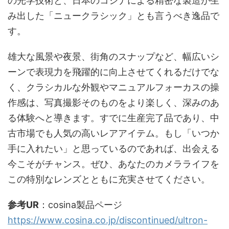
の光学技術と、日本のコシナによる精密な製造が生
み出した「ニュークラシック」とも言うべき逸品で
す。
雄大な風景や夜景、街角のスナップなど、幅広いシ
ーンで表現力を飛躍的に向上させてくれるだけでな
く、クラシカルな外観やマニュアルフォーカスの操
作感は、写真撮影そのものをより楽しく、深みのあ
る体験へと導きます。すでに生産完了品であり、中
古市場でも人気の高いレアアイテム。もし「いつか
手に入れたい」と思っているのであれば、出会える
今こそがチャンス。ぜひ、あなたのカメラライフを
この特別なレンズとともに充実させてください。
参考
UR
：cosina製品ページ
https://www.cosina.co.jp/discontinued/ultron-