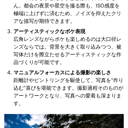
ん。都会の夜景や星空を撮る際も、ISO感度を
極端に上げずに済むため、ノイズを抑えたクリ
アな描写が期待できます。
アーティスティックなボケ表現
広角レンズながらボケも楽しめるのは大口径レ
ンズならでは。背景を大きく取り込みつつ、被
写体だけを際立たせるアーティスティックな作
品づくりが可能です。
マニュアルフォーカスによる撮影の楽しさ
距離計やピントリングを駆使して、写真を“作り
込む”喜びを堪能できます。撮影過程そのものが
アートワークとなり、写真への愛着も深まりま
す。